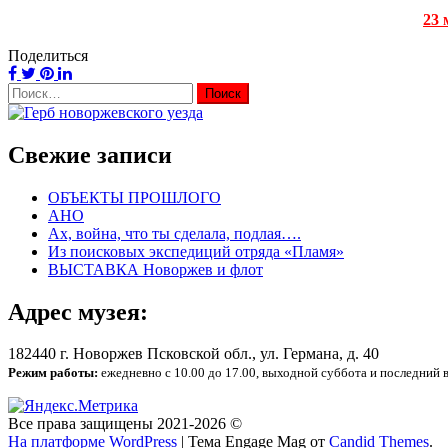
23 
Поделиться
Найти:
Свежие записи
ОБЪЕКТЫ ПРОШЛОГО
АНО
Ах, война, что ты сделала, подлая….
Из поисковых экспедиций отряда «Пламя»
ВЫСТАВКА Новоржев и флот
Адрес музея:
182440 г. Новоржев Псковской обл., ул. Германа, д. 40
Режим работы:
ежедневно с 10.00 до 17.00, выходной суббота и последний 
Все права защищены 2021-2026 ©
На платформе WordPress
|
Тема Engage Mag от
Candid Themes
.