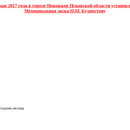
мая 2017 года в городе Новоржев Псковской области установ
Мемориальная доска Н.М. Бухвостову
вторник месяца