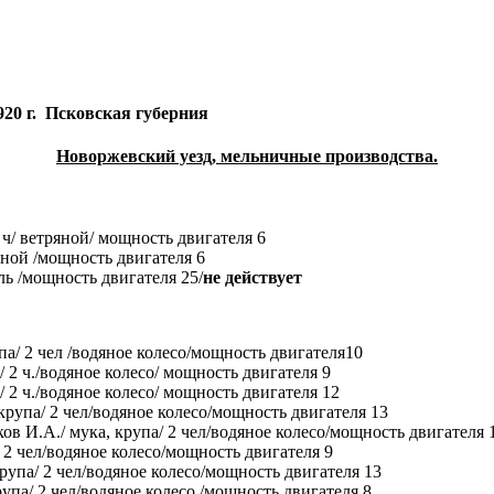
920 г.
Псковская губерния
Новоржевский уезд, мельничные производства.
 ч/ ветряной/ мощность двигателя 6
яной /мощность двигателя 6
ль /мощность двигателя 25/
не действует
упа/ 2 чел /водяное колесо/мощность двигателя10
 2 ч./водяное колесо/ мощность двигателя 9
 2 ч./водяное колесо/ мощность двигателя 12
рупа/ 2 чел/водяное колесо/мощность двигателя 13
в И.А./ мука, крупа/ 2 чел/водяное колесо/мощность двигателя 
 2 чел/водяное колесо/мощность двигателя 9
рупа/ 2 чел/водяное колесо/мощность двигателя 13
упа/ 2 чел/водяное колесо /мощность двигателя 8