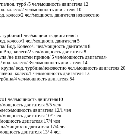
па/вод. турб /5 чел/мощность двигателя 12
од. колесо/2 чел/мощность двигателя 10
од. колесо/2 чел/мощность двигателя неизвестно
 турбина/1 чел/мощность двигателя 5
д. колесо/1 чел/мощность двигателя 5
па/ Вод. Колесо/1 чел/мощность двигателя 8
/ Вод. колесо/2 чел/мощность двигателя 8
па /не известен привод/ 5 чел/мощность двигателя-
/ вод. колесо/ 3чел/мощность двигателя 14
крупа/ вод. турбина/неизвестно чел./мощность двигателя 20
а/вод. колесо/1 чел/мощность двигателя 13
урбина/4 чел/мощность двигателя 54
есо1 чел/мощность двигателя10
о/мощность двигателя 5/5 чел/
олесо/мощность двигателя 12/1 чел
а/мощность двигателя 10/1чел
/мощность двигателя 17/4 чел
ина/мощность двигателя 17/4 чел
/мощность двигателя 13/ 4 чел