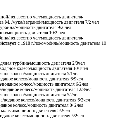
ряной/неизвестно чел/мощность двигателя-
в М. /мука/ветряной/мощность двигателя 7/2 чел
турбина/мощность двигателя 9/2 чел
ина/мощность двигателя 10/2 чел
рбина/неизвестно чел/мощность двигателя-
ействует
с 1918 г/локомобиль/мощность двигателя 10
одяная турбина/мощность двигателя 2/3чел
водяное колесо/мощность двигателя 10/1чел
дяное колесо/мощность двигателя 5/1чел
одяное колесо/мощность двигателя 6/9чел
а/водяное колесо/мощность двигателя 6/2чел
а/водяное колесо/мощность двигателя 12/3чел
дяное колесо/мощность двигателя 5/2чел
а/водяное колесо/мощность двигателя 6/2чел
одяное колесо/мощность двигателя 8/ 2чел
 колесо/мощность двигателя 5/2чел
водяное колесо/мощность двигателя 5/2чел