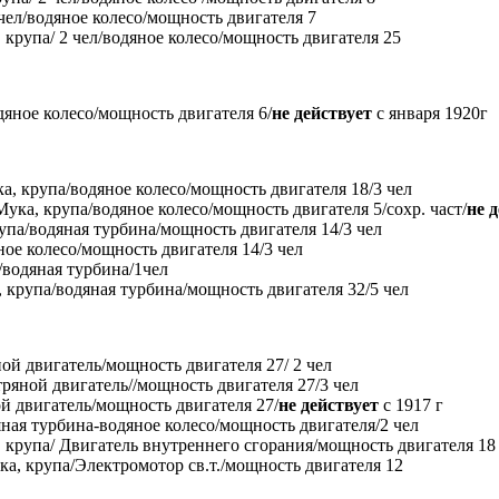
 чел/водяное колесо/мощность двигателя 7
крупа/ 2 чел/водяное колесо/мощность двигателя 25
яное колесо/мощность двигателя 6/
не действует
с января 1920г
, крупа/водяное колесо/мощность двигателя 18/3 чел
ука, крупа/водяное колесо/мощность двигателя 5/сохр. част/
не 
рупа/водяная турбина/мощность двигателя 14/3 чел
ое колесо/мощность двигателя 14/3 чел
/водяная турбина/1чел
, крупа/водяная турбина/мощность двигателя 32/5 чел
ой двигатель/мощность двигателя 27/ 2 чел
ряной двигатель//мощность двигателя 27/3 чел
й двигатель/мощность двигателя 27/
не действует
с 1917 г
ная турбина-водяное колесо/мощность двигателя/2 чел
крупа/ Двигатель внутреннего сгорания/мощность двигателя 18
ка, крупа/Электромотор св.т./мощность двигателя 12