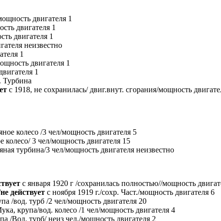
мощность двигателя 1
ость двигателя 1
сть двигателя 1
игателя неизвестно
ателя 1
мощность двигателя 1
двигателя 1
. Турбина
ет
с 1918, не сохранилась/ двиг.внут. сгорания/мощность двигате
яное колесо /3 чел/мощность двигателя 5
 колесо/ 3 чел/мощность двигателя 15
яная турбина/3 чел/мощность двигателя неизвестно
ствует
с января 1920 г /сохранилась полностью//мощность двигат
/
не действует
с ноября 1919 г./сохр. Част./мощность двигателя 6
па /вод. турб /2 чел/мощность двигателя 20
ука, крупа/вод. колесо /1 чел/мощность двигателя 4
а /Вод. турб/ неиз чел./мощность двигателя 2