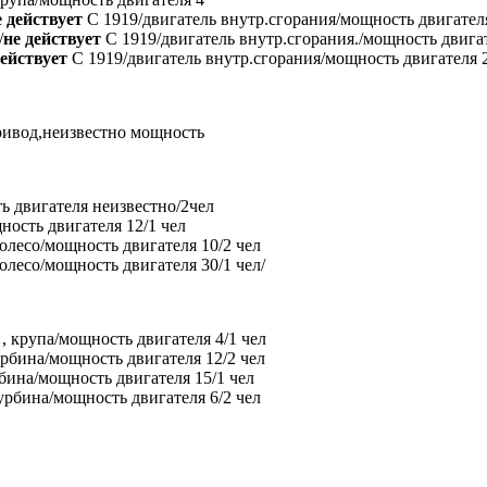
е действует
С 1919/двигатель внутр.сгорания/мощность двигател
/
не действует
С 1919/двигатель внутр.сгорания./мощность двига
действует
С 1919/двигатель внутр.сгорания/мощность двигателя 
ривод,неизвестно мощность
ь двигателя неизвестно/2чел
ность двигателя 12/1 чел
олесо/мощность двигателя 10/2 чел
лесо/мощность двигателя 30/1 чел/
, крупа/мощность двигателя 4/1 чел
рбина/мощность двигателя 12/2 чел
бина/мощность двигателя 15/1 чел
рбина/мощность двигателя 6/2 чел