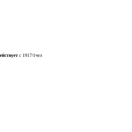
действует
с 1917/1чел