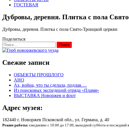
ГОСТЕВАЯ
Дубровы, деревня. Плитка с пола Свят
Дубровы, деревня. Плитка с пола Свято-Троицкой церкви
Поделиться
Найти:
Свежие записи
ОБЪЕКТЫ ПРОШЛОГО
АНО
Ах, война, что ты сделала, подлая….
Из поисковых экспедиций отряда «Пламя»
ВЫСТАВКА Новоржев и флот
Адрес музея:
182440 г. Новоржев Псковской обл., ул. Германа, д. 40
Режим работы:
ежедневно с 10.00 до 17.00, выходной суббота и последний 