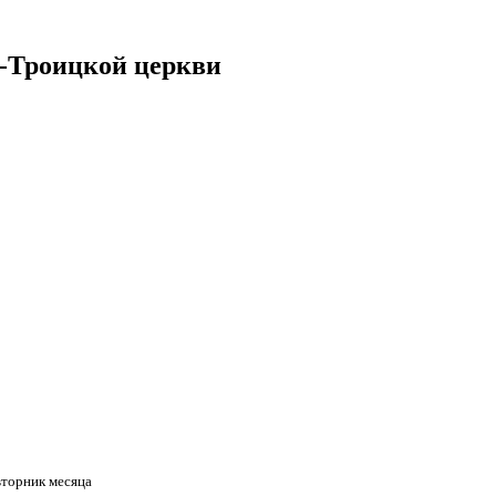
о-Троицкой церкви
вторник месяца