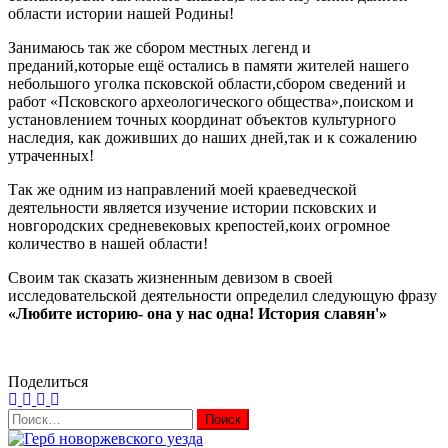
области истории нашей Родины!
Занимаюсь так же сбором местных легенд и
преданий,которые ещё остались в памяти жителей нашего
небольшого уголка псковской области,сбором сведений и
работ «Псковского археологического общества»,поиском и
установлением точных координат объектов культурного
наследия, как доживших до наших дней,так и к сожалению
утраченных!
Так же одним из направлений моей краеведческой
деятельности является изучение истории псковских и
новгородских средневековых крепостей,коих огромное
количество в нашей области!
Своим так сказать жизненным девизом в своей
исследовательской деятельности определил следующую фразу
«Любите историю- она у нас одна! История славян'»
Поделиться
Найти: